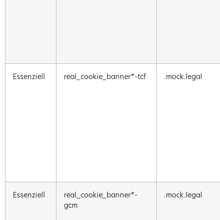
Essenziell
real_cookie_banner*-tcf
.mock.legal
Essenziell
real_cookie_banner*-
.mock.legal
gcm