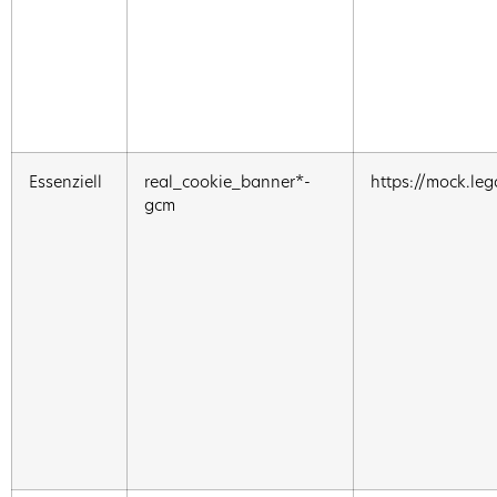
Essenziell
real_cookie_banner*-
https://mock.leg
gcm