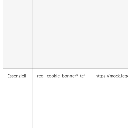
Essenziell
real_cookie_banner*-tcf
https://mock.leg